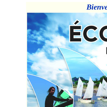
Bienv